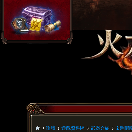
論壇
遊戲資料區
武器介紹
♝進階